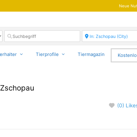
Neue Nut
erhalter
Tierprofile
Tiermagazin
Kostenlo
n Zschopau
(0) Like