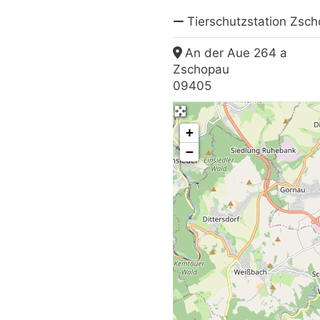
Tierschutzstation Zsc
An der Aue 264 a
Zschopau
09405
+
−