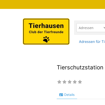
Zum
Inhalt
springen
Adressen für Ti
Tierschutzstatio
Details