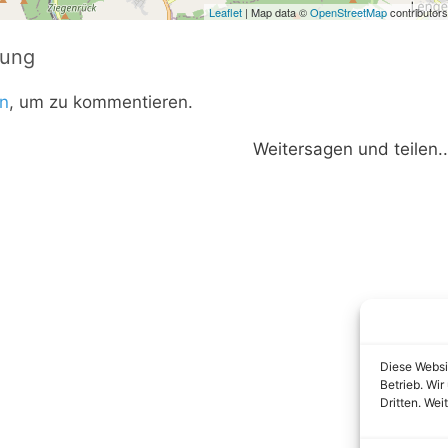
Leaflet
| Map data ©
OpenStreetMap
contributors
tung
n
, um zu kommentieren.
Weitersagen und teilen..
Diese Websi
Betrieb. Wi
Dritten. Wei