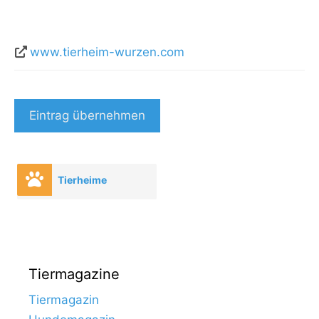
www.tierheim-wurzen.com
Eintrag übernehmen
Tierheime
Tiermagazine
Tiermagazin