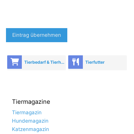
Eintrag übernehmen
Tierbedarf & Tierhandel
Tierfutter
Tiermagazine
Tiermagazin
Hundemagazin
Katzenmagazin