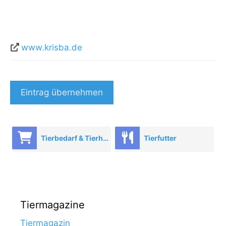
www.krisba.de
Eintrag übernehmen
Tierbedarf & Tierhandel
Tierfutter
Tiermagazine
Tiermagazin