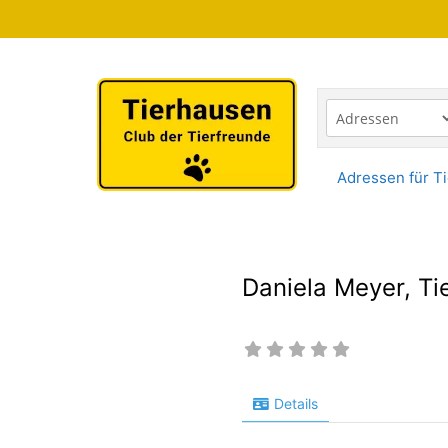
Zum
Inhalt
springen
Adressen für Ti
Daniela Meyer, Ti
Details