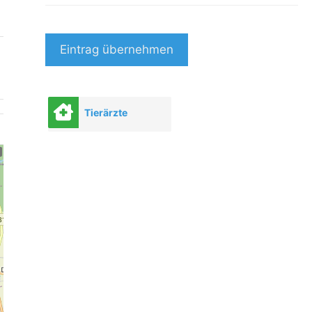
Eintrag übernehmen
Tierärzte