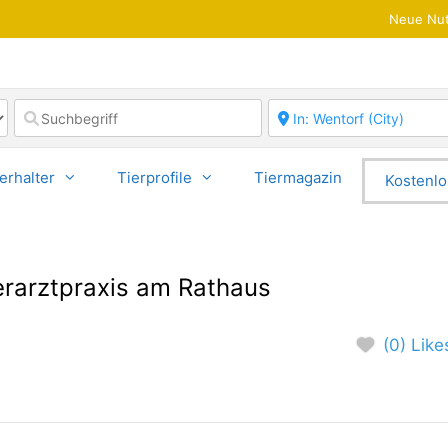
Neue Nut
erhalter
Tierprofile
Tiermagazin
Kostenlo
erarztpraxis am Rathaus
(0) Like