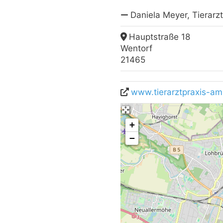
Daniela Meyer, Tierarz
Hauptstraße 18
Wentorf
21465
www.tierarztpraxis-am
+
−