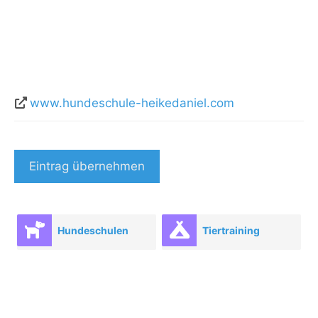
www.hundeschule-heikedaniel.com
Eintrag übernehmen
Hundeschulen
Tiertraining