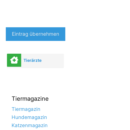
Eintrag übernehmen
Tierärzte
Tiermagazine
Tiermagazin
Hundemagazin
Katzenmagazin