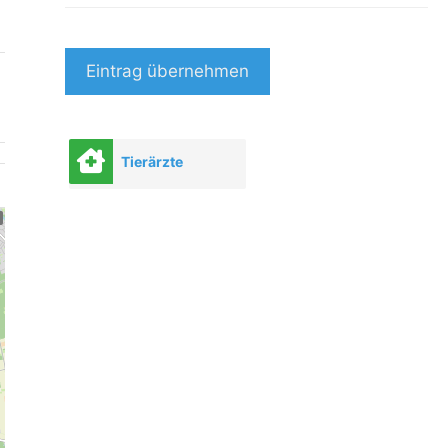
Eintrag übernehmen
Tierärzte