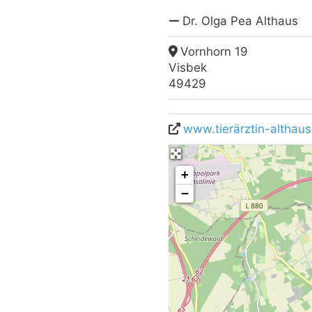
Dr. Olga Pea Althaus
Vornhorn 19
Visbek
49429
www.tierärztin-althaus
+
−