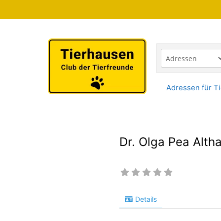
Zum
Inhalt
springen
Adressen für Ti
Dr. Olga Pea Alth
Details