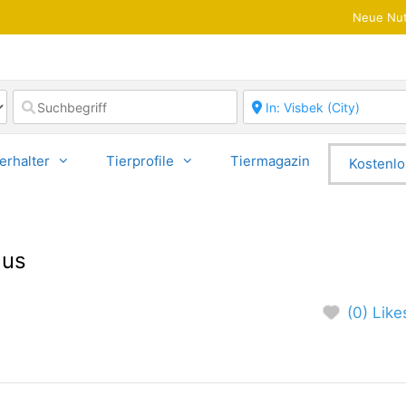
Neue Nut
erhalter
Tierprofile
Tiermagazin
Kostenlo
aus
(0) Like