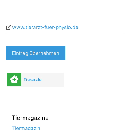
www.tierarzt-fuer-physio.de
Eintrag übernehmen
Tierärzte
Tiermagazine
Tiermagazin