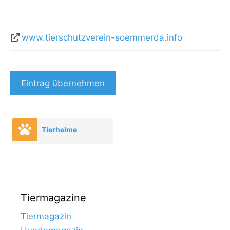
www.tierschutzverein-soemmerda.info
Eintrag übernehmen
Tierheime
Tiermagazine
Tiermagazin