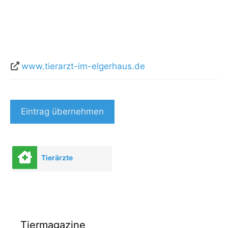
www.tierarzt-im-elgerhaus.de
Eintrag übernehmen
Tierärzte
Tiermagazine