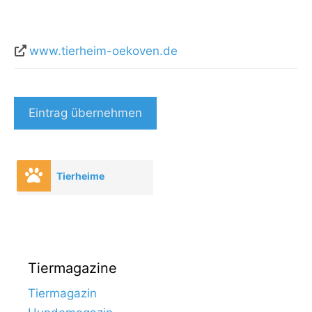
www.tierheim-oekoven.de
Eintrag übernehmen
Tierheime
Tiermagazine
Tiermagazin