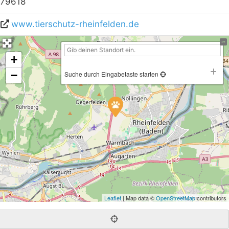
79618
www.tierschutz-rheinfelden.de
+
−
Suche durch Eingabetaste starten
Leaflet
| Map data ©
OpenStreetMap
contributors