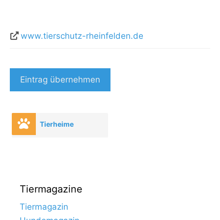
www.tierschutz-rheinfelden.de
Eintrag übernehmen
Tierheime
Tiermagazine
Tiermagazin