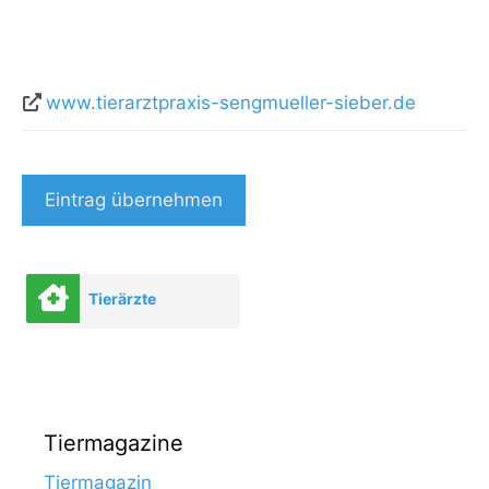
www.tierarztpraxis-sengmueller-sieber.de
Eintrag übernehmen
Tierärzte
Tiermagazine
Tiermagazin