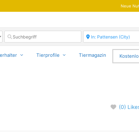
Neue Nut
erhalter
Tierprofile
Tiermagazin
Kostenlo
(0) Like