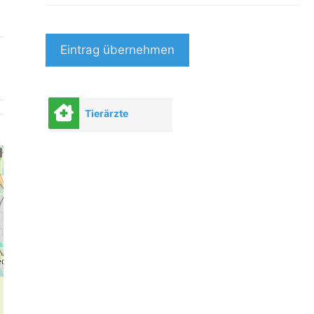
Eintrag übernehmen
Tierärzte