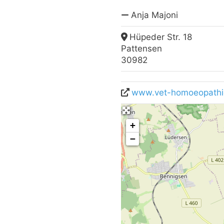
Anja Majoni
Hüpeder Str. 18
Pattensen
30982
www.vet-homoeopathi
+
−