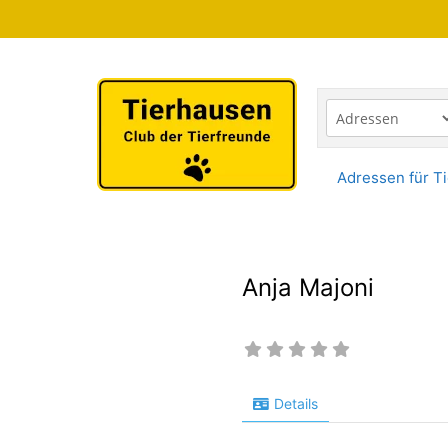
Zum
Inhalt
springen
Adressen für Ti
Anja Majoni
Details