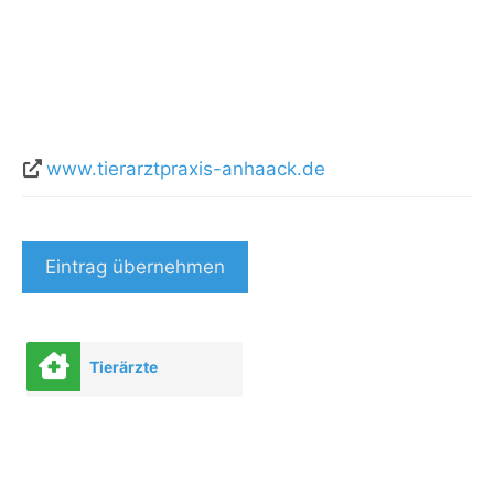
www.tierarztpraxis-anhaack.de
Eintrag übernehmen
Tierärzte