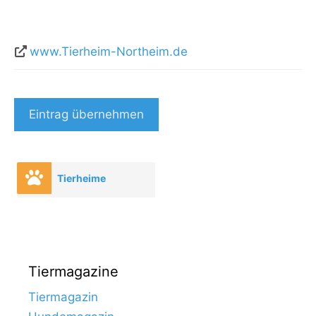
www.Tierheim-Northeim.de
Eintrag übernehmen
Tierheime
Tiermagazine
Tiermagazin