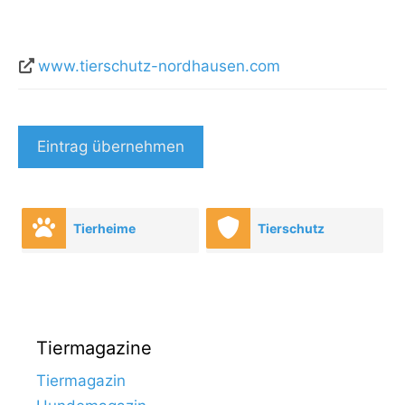
www.tierschutz-nordhausen.com
Eintrag übernehmen
Tierheime
Tierschutz
Tiermagazine
Tiermagazin