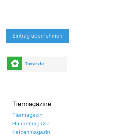
Eintrag übernehmen
Tierärzte
Tiermagazine
Tiermagazin
Hundemagazin
Katzenmagazin