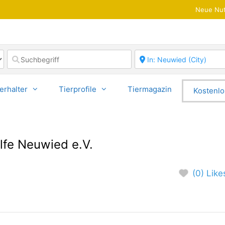
Neue Nut
erhalter
Tierprofile
Tiermagazin
Kostenlo
lfe Neuwied e.V.
(0) Like