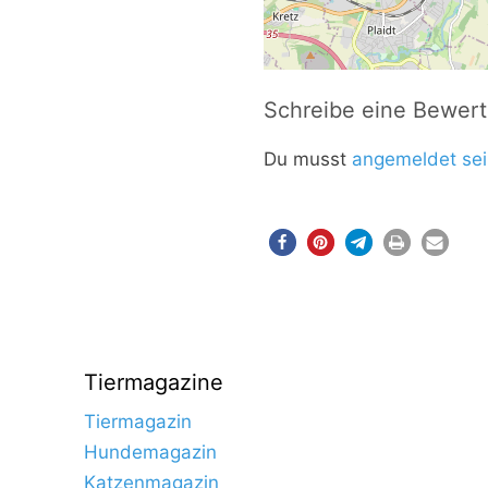
Schreibe eine Bewer
Du musst
angemeldet sei
Tiermagazine
Tiermagazin
Hundemagazin
Katzenmagazin