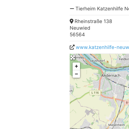
Tierheim Katzenhilfe N
Rheinstraße 138
Neuwied
56564
www.katzenhilfe-neuw
+
−