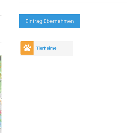
Eintrag übernehmen
Tierheime