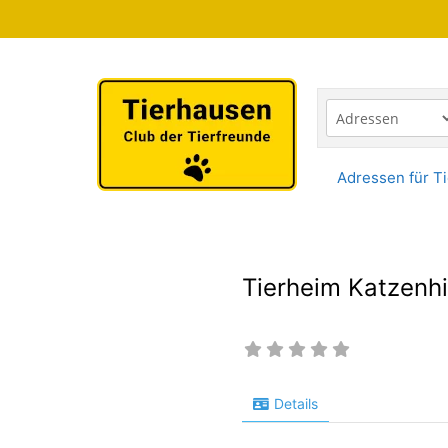
Zum
Inhalt
springen
Adressen für Ti
Tierheim Katzenhi
Details