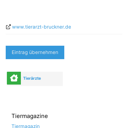
www.tierarzt-bruckner.de
Eintrag übernehmen
Tierärzte
Tiermagazine
Tiermagazin