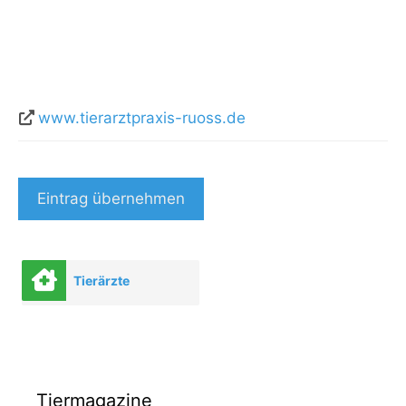
www.tierarztpraxis-ruoss.de
Eintrag übernehmen
Tierärzte
Tiermagazine