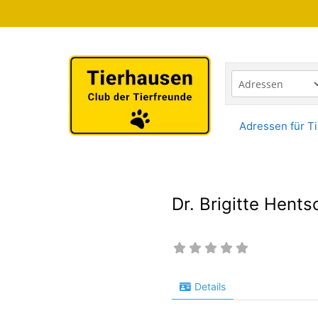
Zum
Inhalt
springen
Adressen für Ti
Dr. Brigitte Hents
Details