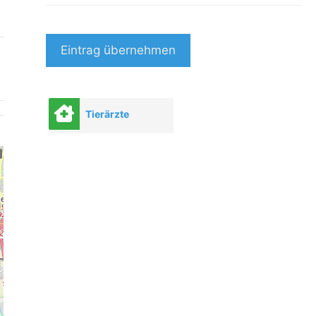
Eintrag übernehmen
Tierärzte