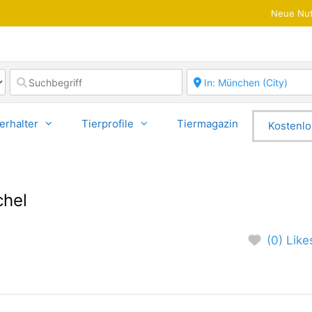
Neue Nut
erhalter
Tierprofile
Tiermagazin
Kostenlo
chel
(0) Like