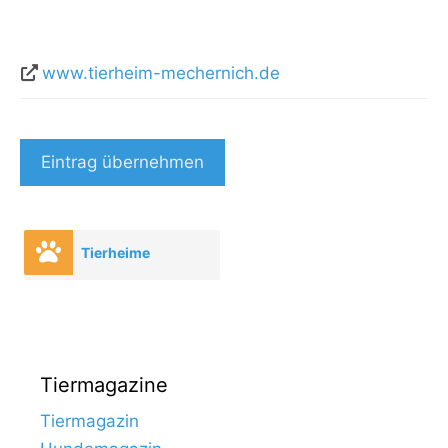
www.tierheim-mechernich.de
Eintrag übernehmen
Tierheime
Tiermagazine
Tiermagazin