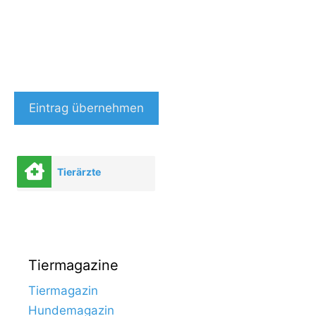
Eintrag übernehmen
Tierärzte
Tiermagazine
Tiermagazin
Hundemagazin