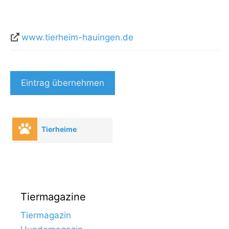
www.tierheim-hauingen.de
Eintrag übernehmen
Tierheime
Tiermagazine
Tiermagazin