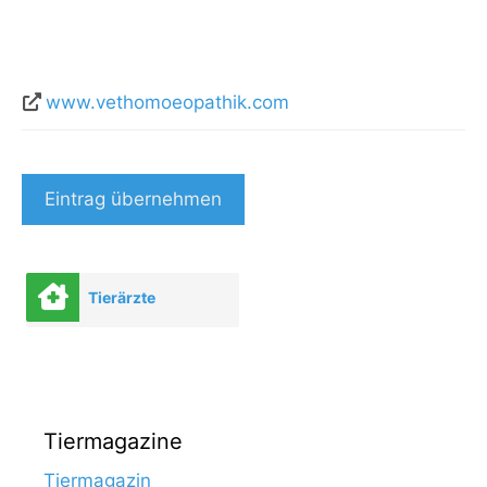
www.vethomoeopathik.com
Eintrag übernehmen
Tierärzte
Tiermagazine
Tiermagazin