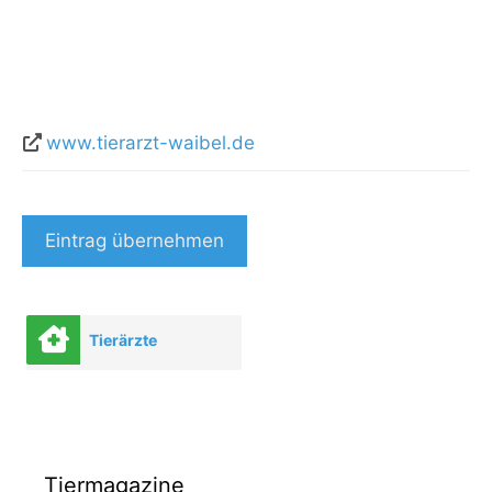
www.tierarzt-waibel.de
Eintrag übernehmen
Tierärzte
Tiermagazine