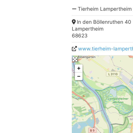
Tierheim Lampertheim
In den Böllenruthen 40
Lampertheim
68623
www.tierheim-lampert
+
−