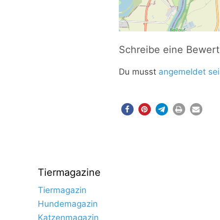
Schreibe eine Bewer
Du musst
angemeldet sei
Tiermagazine
Tiermagazin
Hundemagazin
Katzenmagazin