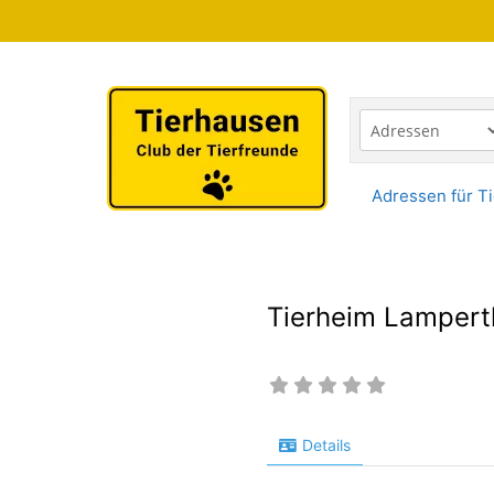
Zum
Inhalt
springen
Adressen für Ti
Tierheim Lampert
Details