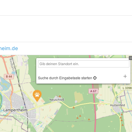
heim.de
Suche durch Eingabetaste starten