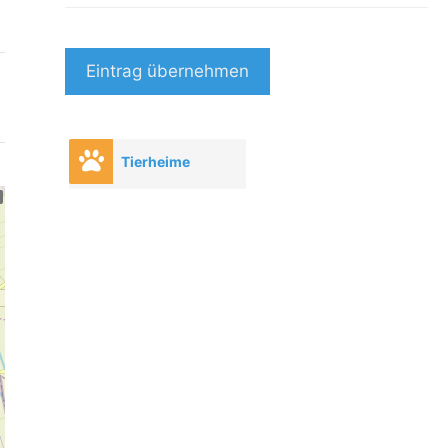
Eintrag übernehmen
Tierheime