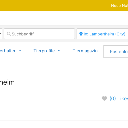
Neue Nut
erhalter
Tierprofile
Tiermagazin
Kostenlo
heim
(0) Like