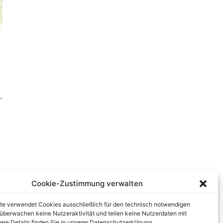
.
Cookie-Zustimmung verwalten
te verwendet Cookies ausschließlich für den technisch notwendigen
r überwachen keine Nutzeraktivität und teilen keine Nutzerdaten mit
tere Details finden Sie in unserer Datenschutzerklärung.