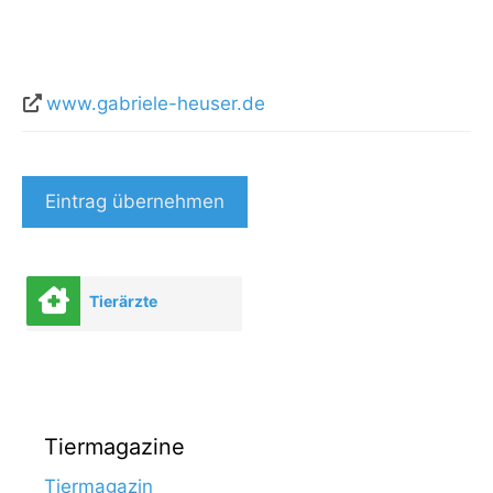
www.gabriele-heuser.de
Eintrag übernehmen
Tierärzte
Tiermagazine
Tiermagazin