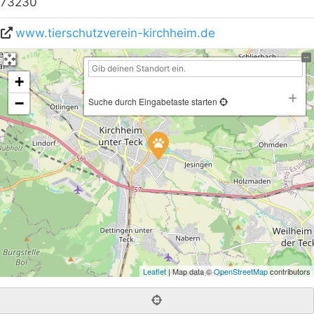
73230
www.tierschutzverein-kirchheim.de
+
−
Suche durch Eingabetaste starten
Leaflet
| Map data ©
OpenStreetMap
contributors