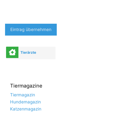
Eintrag übernehmen
Tierärzte
Tiermagazine
Tiermagazin
Hundemagazin
Katzenmagazin