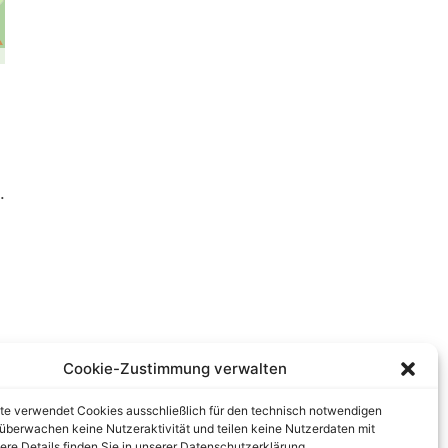
.
Cookie-Zustimmung verwalten
te verwendet Cookies ausschließlich für den technisch notwendigen
r überwachen keine Nutzeraktivität und teilen keine Nutzerdaten mit
tere Details finden Sie in unserer Datenschutzerklärung.