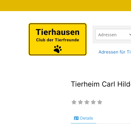
Zum
Inhalt
springen
Adressen für Ti
Tierheim Carl Hil
Details