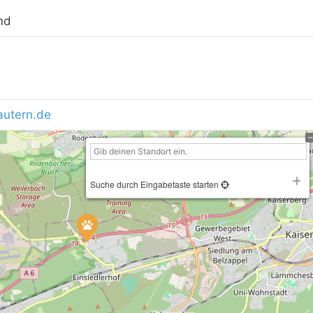
nd
autern.de
Suche durch Eingabetaste starten