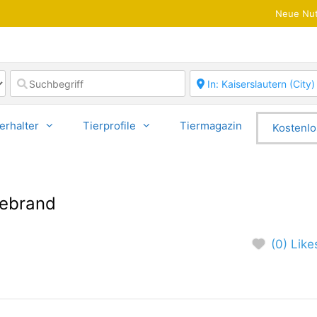
Neue Nut
erhalter
Tierprofile
Tiermagazin
Kostenlo
debrand
(0) Like