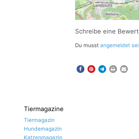
Schreibe eine Bewer
Du musst
angemeldet sei
Tiermagazine
Tiermagazin
Hundemagazin
Katzenmagazin