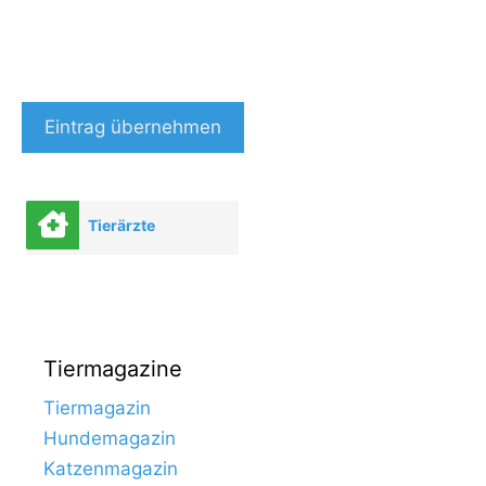
Eintrag übernehmen
Tierärzte
Tiermagazine
Tiermagazin
Hundemagazin
Katzenmagazin