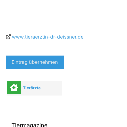
www.tieraerztin-dr-deissner.de
Eintrag übernehmen
Tierärzte
Tiermagazine