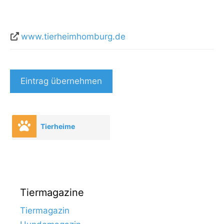
www.tierheimhomburg.de
Eintrag übernehmen
Tierheime
Tiermagazine
Tiermagazin