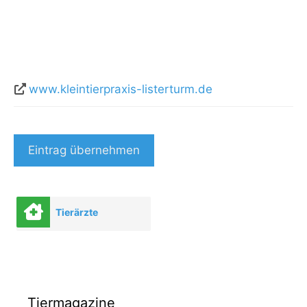
www.kleintierpraxis-listerturm.de
Eintrag übernehmen
Tierärzte
Tiermagazine