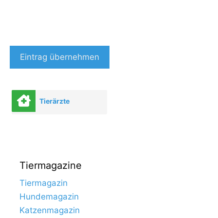
Eintrag übernehmen
Tierärzte
Tiermagazine
Tiermagazin
Hundemagazin
Katzenmagazin