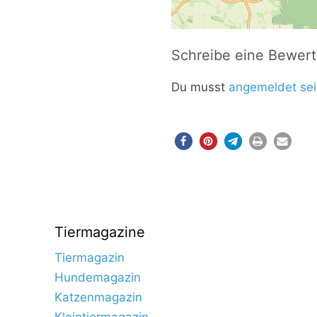
Schreibe eine Bewer
Du musst
angemeldet sei
Tiermagazine
Tiermagazin
Hundemagazin
Katzenmagazin
Kleintiermagazin