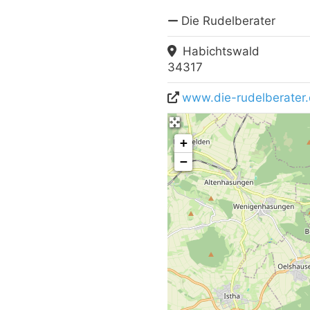
Die Rudelberater
Habichtswald
34317
www.die-rudelberater
+
−