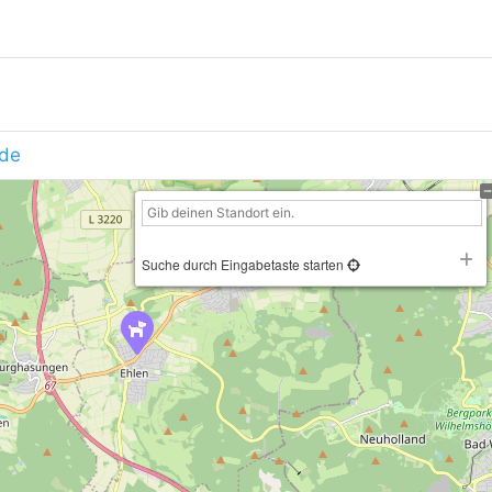
.de
Suche durch Eingabetaste starten