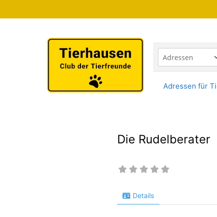
Zum
Inhalt
springen
Adressen für Ti
Die Rudelberater
Details