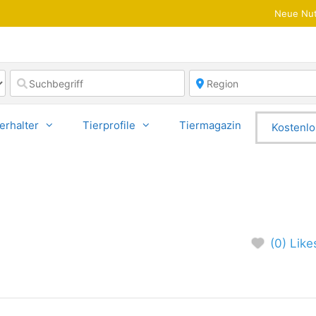
Neue Nut
erhalter
Tierprofile
Tiermagazin
Kostenlo
(0) Like