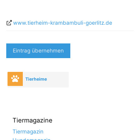
www.tierheim-krambambuli-goerlitz.de
Eintrag übernehmen
Tierheime
Tiermagazine
Tiermagazin