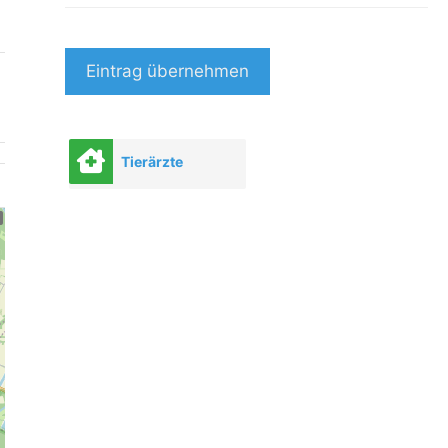
Eintrag übernehmen
Tierärzte