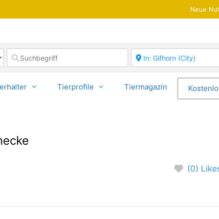
Neue Nut
erhalter
Tierprofile
Tiermagazin
Kostenlo
necke
(0) Like