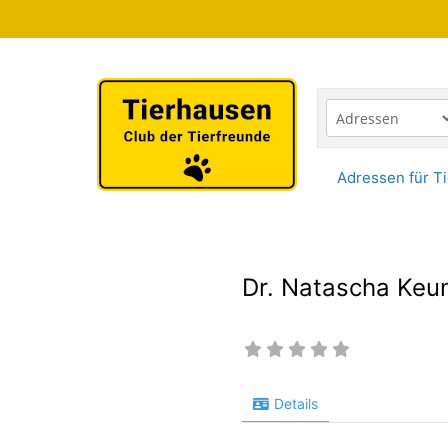
Zum
Inhalt
springen
Adressen für Ti
Dr. Natascha Keu
Details