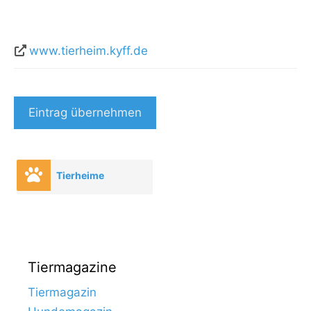
www.tierheim.kyff.de
Eintrag übernehmen
Tierheime
Tiermagazine
Tiermagazin