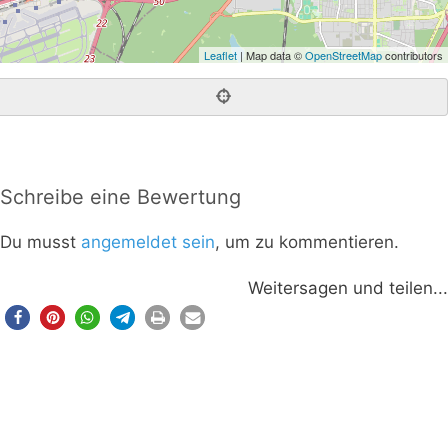
Leaflet
| Map data ©
OpenStreetMap
contributors
Schreibe eine Bewertung
Du musst
angemeldet sein
, um zu kommentieren.
Weitersagen und teilen...