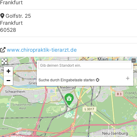
Frankfurt
Golfstr. 25
Frankfurt
60528
www.chiropraktik-tierarzt.de
+
−
Suche durch Eingabetaste starten