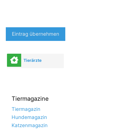
Eintrag übernehmen
Tierärzte
Tiermagazine
Tiermagazin
Hundemagazin
Katzenmagazin