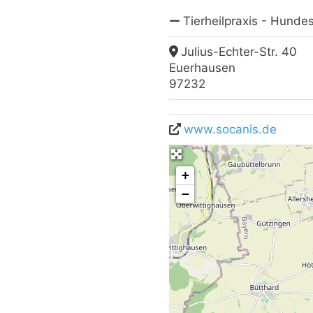
Tierheilpraxis - Hunde
Julius-Echter-Str. 40
Euerhausen
97232
www.socanis.de
+
−