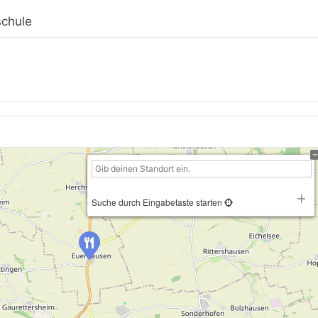
schule
Suche durch Eingabetaste starten