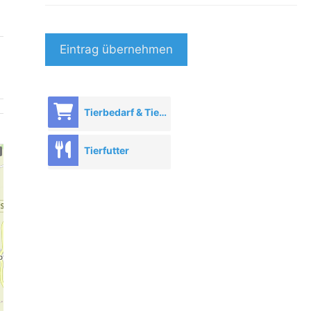
Eintrag übernehmen
Tierbedarf & Tierhandel
Tierfutter