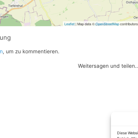
Leaflet
| Map data ©
OpenStreetMap
contributors
tung
n
, um zu kommentieren.
Weitersagen und teilen..
Diese Websi