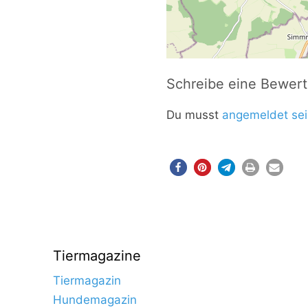
Schreibe eine Bewer
Du musst
angemeldet sei
Tiermagazine
Tiermagazin
Hundemagazin