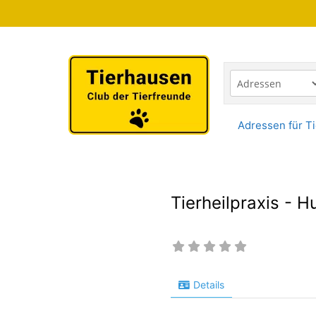
Zum
Inhalt
springen
Adressen für Ti
Tierheilpraxis - 
Details