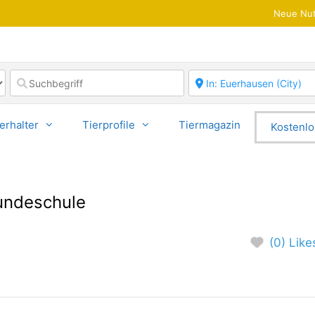
Neue Nut
erhalter
Tierprofile
Tiermagazin
Kostenlo
Hundeschule
(0) Like