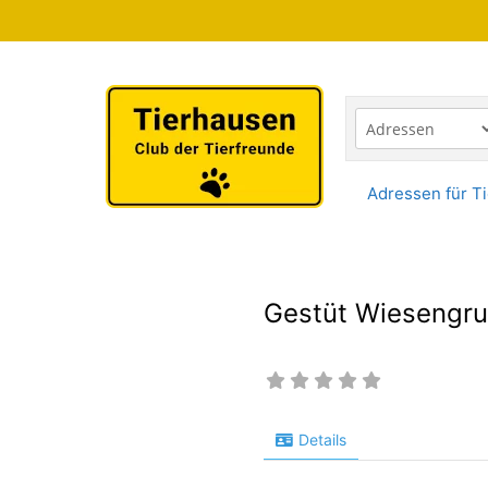
Zum
Inhalt
springen
Adressen für Ti
Gestüt Wiesengr
Details