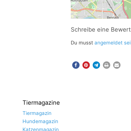
Schreibe eine Bewer
Du musst
angemeldet sei
Tiermagazine
Tiermagazin
Hundemagazin
Katzenmagazin