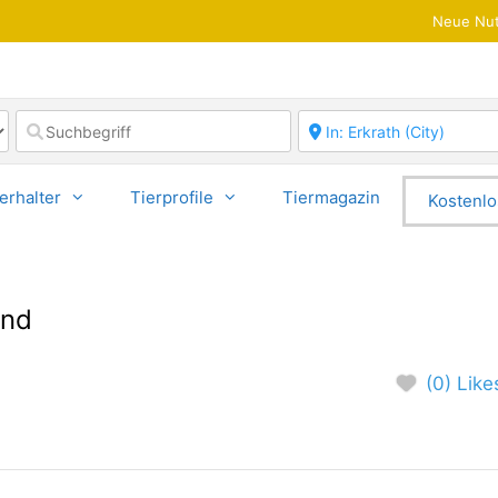
Neue Nut
erhalter
Tierprofile
Tiermagazin
Kostenlo
und
(0) Like