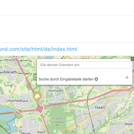
nd.com/site/html/de/index.html
Suche durch Eingabetaste starten