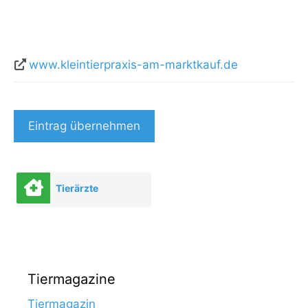
www.kleintierpraxis-am-marktkauf.de
Eintrag übernehmen
Tierärzte
Tiermagazine
Tiermagazin