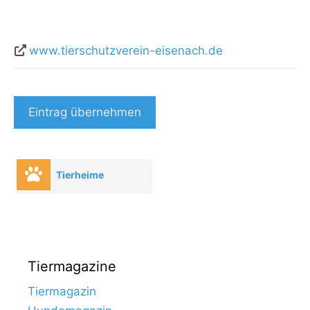
www.tierschutzverein-eisenach.de
Eintrag übernehmen
Tierheime
Tiermagazine
Tiermagazin