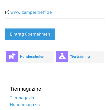
www.zamperltreff.de
Eintrag übernehmen
Hundeschulen
Tiertraining
Tiermagazine
Tiermagazin
Hundemagazin