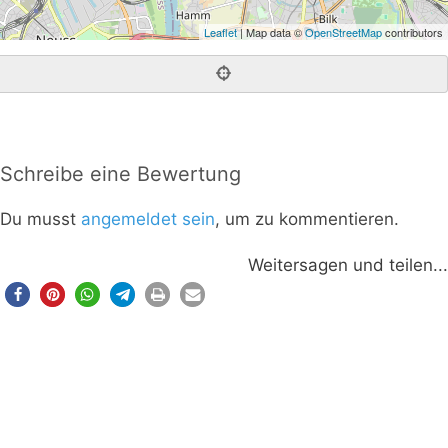
Leaflet
| Map data ©
OpenStreetMap
contributors
Schreibe eine Bewertung
Du musst
angemeldet sein
, um zu kommentieren.
Weitersagen und teilen...