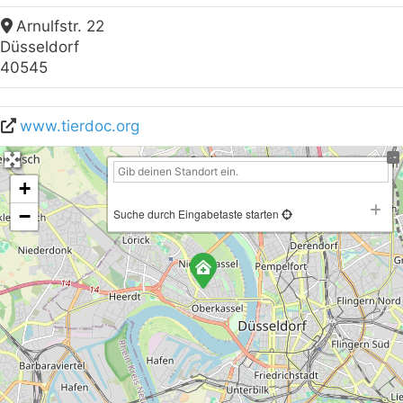
Arnulfstr. 22
Düsseldorf
40545
www.tierdoc.org
+
−
Suche durch Eingabetaste starten