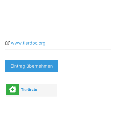
www.tierdoc.org
Eintrag übernehmen
Tierärzte